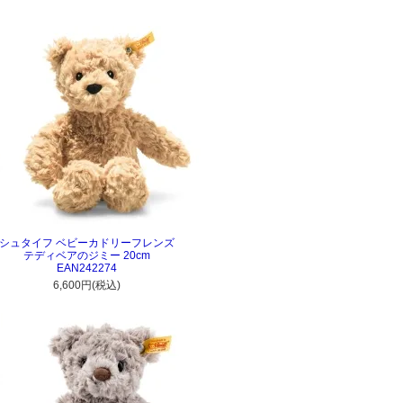
シュタイフ ベビーカドリーフレンズ
テディベアのジミー 20cm
EAN242274
6,600円(税込)