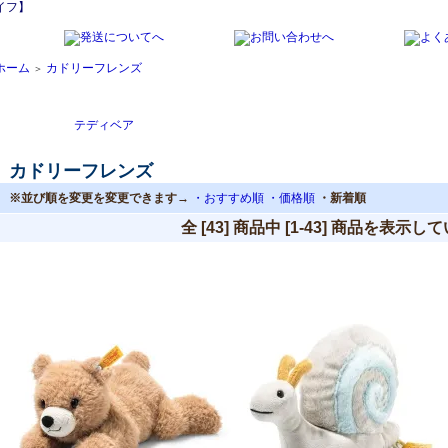
イフ】
ホーム
カドリーフレンズ
＞
テディベア
カドリーフレンズ
※並び順を変更を変更できます→
・おすすめ順
・価格順
・新着順
全 [43] 商品中 [1-43] 商品を表示