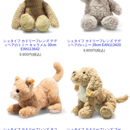
シュタイフ カドリーフレンズ テデ
シュタイフ カドリーフレンズ テデ
ィベアのトミー キャラメル 30cm
ィベアのハニー 28cm EAN113420
EAN113642
9,900円(税込)
9,900円(税込)
シュタイフ カドリーフレンズ ネコ
シュタイフ カドリーフレンズ ゴー