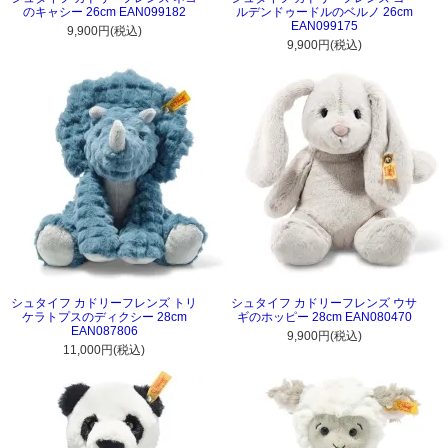
のキャシー 26cm EAN099182
ルデンドゥードルのベルノ 26cm
EAN099175
9,900円(税込)
9,900円(税込)
シュタイフ カドリーフレンズ トリ
シュタイフ カドリーフレンズ ウサ
ケラトプスのディクシー 28cm
ギのホッピー 28cm EAN080470
EAN087806
9,900円(税込)
11,000円(税込)