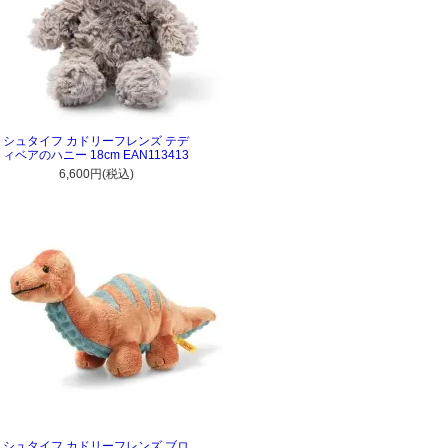
シュタイフ カドリーフレンズ テデ
ィベアのハニー 18cm EAN113413
6,600円(税込)
シュタイフ カドリーフレンズ ブロ