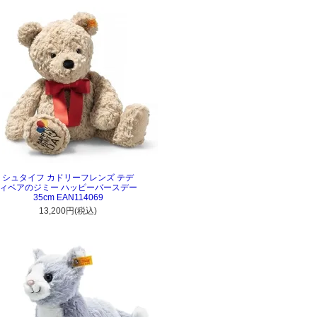
シュタイフ カドリーフレンズ テデ
ィベアのジミー ハッピーバースデー
35cm EAN114069
13,200円(税込)