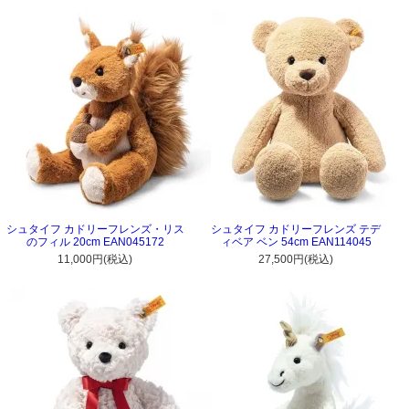
シュタイフ カドリーフレンズ・リス
シュタイフ カドリーフレンズ テデ
のフィル 20cm EAN045172
ィベア ベン 54cm EAN114045
11,000円(税込)
27,500円(税込)