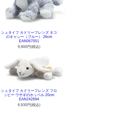
シュタイフ カドリーフレンズ ネコ
のキャシー（ブルー） 26cm
EAN067051
9,900円(税込)
シュタイフ カドリーフレンズ フロ
ッピー ウサギのホッペル 20cm
EAN242694
6,930円(税込)