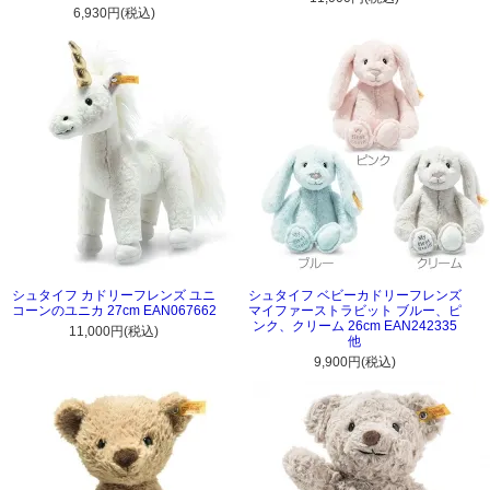
6,930円(税込)
シュタイフ カドリーフレンズ ユニ
シュタイフ ベビーカドリーフレンズ
コーンのユニカ 27cm EAN067662
マイファーストラビット ブルー、ピ
ンク、クリーム 26cm EAN242335
11,000円(税込)
他
9,900円(税込)