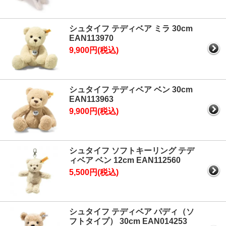
6月3日：
「シュタイフ シュタイフ ハリウッド テディベア」の販売
を開始しました。
6月3日：
「シュタイフ バットマンからリドラー テディベア」の販売
シュタイフ テディベア ミラ 30cm
を開始しました。
EAN113970
6月3日：
「シュタイフ セントバーナード レプリカ 1934」の販売を
9,900円(税込)
開始しました。
4月3日：
「シュタイフ ダルメシアンのオスカル」のご予約を開始し
ました。
シュタイフ テディベア ベン 30cm
3月25日：
「シュタイフ ソフトキーリング・テディベア フィン グッ
EAN113963
ドラック」のご予約を開始しました。
9,900円(税込)
3月25日：
「シュタイフ ウサギのホッピー スキーヤー」のご予約を
開始しました。
3月4日：
「シュタイフ ソフトキーリング テディベア フィン ラブ」
のご予約を開始しました。
シュタイフ ソフトキーリング テデ
3月2日：
「シュタイフ ソフトキーリング テディベア ロッテ ラブ」
ィベア ベン 12cm EAN112560
のご予約を開始しました。
5,500円(税込)
2月27日：
「シュタイフ ソフトキーリング・ウサギのホッピー バレ
リーナ」のご予約を開始しました。
2月27日：
「シュタイフ ウサギのホッピー バレリーナ」のご予約を
シュタイフ テディベア パディ（ソ
開始しました。
フトタイプ） 30cm EAN014253