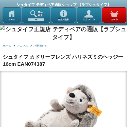
シュタイフ テディベア通販ショップ 【ラブシュタイフ】
ホーム
>
アニマル
>
小動物たち
シュタイフ カドリーフレンズ ハリネズミのヘッジー
16cm EAN074387