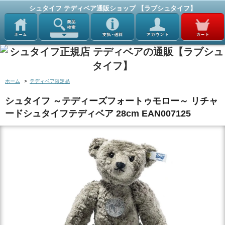
シュタイフ テディベア通販ショップ 【ラブシュタイフ】
ホーム
>
テディベア限定品
シュタイフ ～テディーズフォートゥモロー～ リチャ
ードシュタイフテディベア 28cm EAN007125