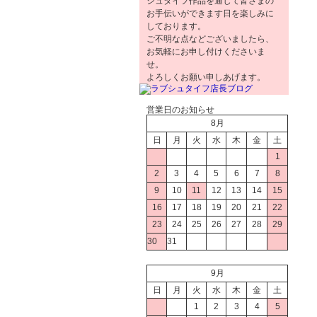
シュタイフ作品を通じて皆さまの
お手伝いができます日を楽しみに
しております。
ご不明な点などございましたら、
お気軽にお申し付けくださいま
せ。
よろしくお願い申しあげます。
営業日のお知らせ
8月
日
月
火
水
木
金
土
1
2
3
4
5
6
7
8
9
10
11
12
13
14
15
16
17
18
19
20
21
22
23
24
25
26
27
28
29
30
31
9月
日
月
火
水
木
金
土
1
2
3
4
5