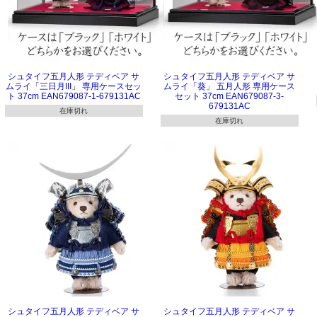
シュタイフ五月人形 テディベア サ
シュタイフ五月人形 テディベア サ
ムライ「三日月III」 専用ケースセッ
ムライ「葵」 五月人形 専用ケース
ト 37cm EAN679087-1-679131AC
セット 37cm EAN679087-3-
679131AC
在庫切れ
在庫切れ
シュタイフ五月人形 テディベア サ
シュタイフ五月人形 テディベア サ