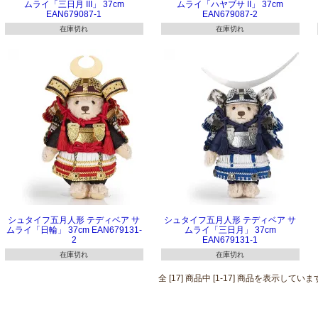
ムライ「三日月 III」 37cm
ムライ「ハヤブサ II」 37cm
EAN679087-1
EAN679087-2
在庫切れ
在庫切れ
シュタイフ五月人形 テディベア サ
シュタイフ五月人形 テディベア サ
ムライ「日輪」 37cm EAN679131-
ムライ「三日月」 37cm
2
EAN679131-1
在庫切れ
在庫切れ
全 [17] 商品中 [1-17] 商品を表示してい