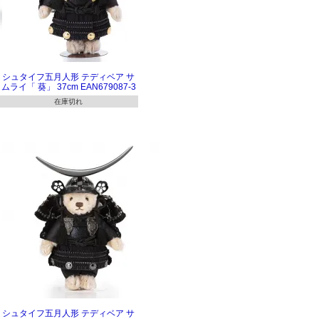
シュタイフ五月人形 テディベア サ
ムライ「 葵」 37cm EAN679087-3
在庫切れ
シュタイフ五月人形 テディベア サ