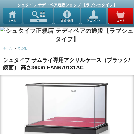
シュタイフ テディベア通販ショップ 【ラブシュタイフ】
ホーム
>
その他
シュタイフ サムライ専用アクリルケース（ブラック/
鏡面） 高さ36cm EAN679131AC