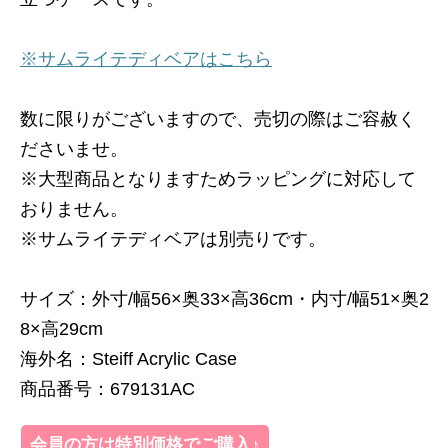
※サムライテディベアはこちら
数に限りがございますので、売切の際はご容赦く
ださいませ。
※大型商品となりますためラッピングに対応して
おりません。
※サムライテディベアは別売りです。
サイズ：外寸/幅56×奥33×高36cm・内寸/幅51×奥2
8×高29cm
海外名：Steiff Acrylic Case
商品番号：679131AC
会員の方は特別価格でご購入♪