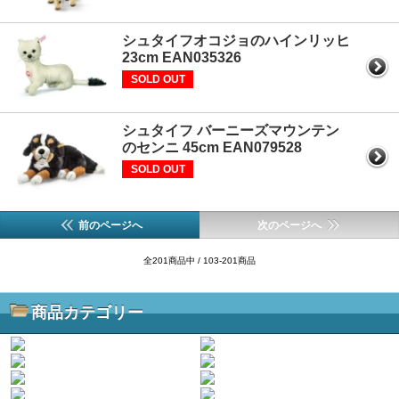
シュタイフオコジョのハインリッヒ
23cm EAN035326
SOLD OUT
シュタイフ バーニーズマウンテン
のセンニ 45cm EAN079528
SOLD OUT
前のページへ
次のページへ
全201商品中 / 103-201商品
商品カテゴリー