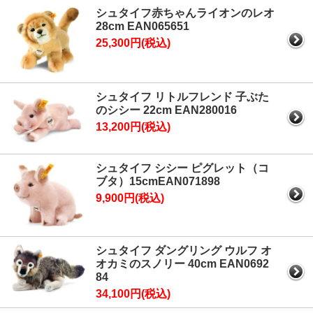
シュタイフ赤ちゃんライオンのレオ
28cm EAN065651
25,300円(税込)
シュタイフ リトルフレンド 子ぶた
のシシー 22cm EAN280016
13,200円(税込)
シュタイフ シシー ピグレット（コ
ブタ）15cmEAN071898
9,900円(税込)
シュタイフ ダングリング ウルフ オ
オカミのスノリー 40cm EAN0692
84
34,100円(税込)