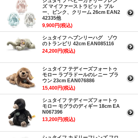
シュタイフ ベビーカドリーフレン
ズ マイファーストラビット ブル
ー、ピンク、クリーム 26cm EAN2
42335他
9,900円(税込)
シュタイフ ヘブンリーハグ ゾウ
のトランピリ 42cm EAN085116
24,200円(税込)
シュタイフ テディーズフォートゥ
モロー ラブラドールのレニー ブラ
ウン 23cm EAN076886
15,400円(税込)
シュタイフ テディーズフォートゥ
モロー モグラのディギー 18cm EA
N067396
13,200円(税込)
シュタイフ カドリーフレンズ フロ