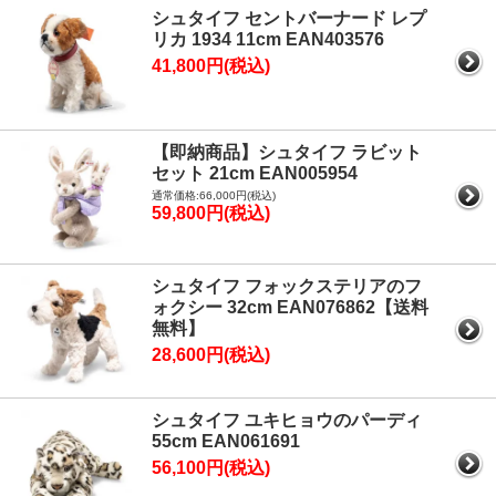
シュタイフ セントバーナード レプ
リカ 1934 11cm EAN403576
41,800円(税込)
【即納商品】シュタイフ ラビット
セット 21cm EAN005954
通常価格:66,000円(税込)
59,800円(税込)
シュタイフ フォックステリアのフ
ォクシー 32cm EAN076862【送料
無料】
28,600円(税込)
シュタイフ ユキヒョウのパーディ
55cm EAN061691
56,100円(税込)