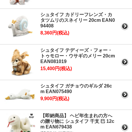
シュタイフ カドリーフレンズ・カ
タツムリのスネイリー 20cm EAN0
94408
8,360円(税込)
シュタイフ テディーズ・フォー・
トゥモロー・ウサギのメリー 20cm
EAN081019
15,400円(税込)
シュタイフ ガチョウのギルダ 26c
m EAN075490
9,900円(税込)
【即納商品】 ヘビ年生まれの方へ
の贈り物に シュタイフ 干支 巳 12c
m EAN679438