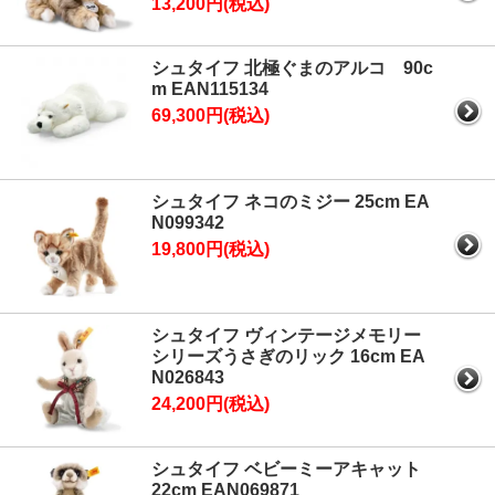
13,200円(税込)
シュタイフ 北極ぐまのアルコ 90c
m EAN115134
69,300円(税込)
シュタイフ ネコのミジー 25cm EA
N099342
19,800円(税込)
シュタイフ ヴィンテージメモリー
シリーズうさぎのリック 16cm EA
N026843
24,200円(税込)
シュタイフ ベビーミーアキャット
22cm EAN069871