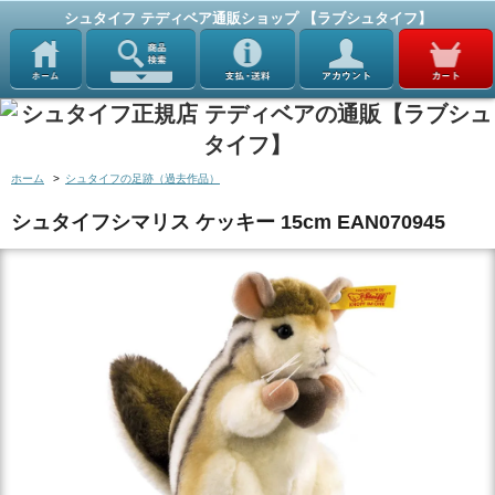
シュタイフ テディベア通販ショップ 【ラブシュタイフ】
ホーム
>
シュタイフの足跡（過去作品）
シュタイフシマリス ケッキー 15cm EAN070945