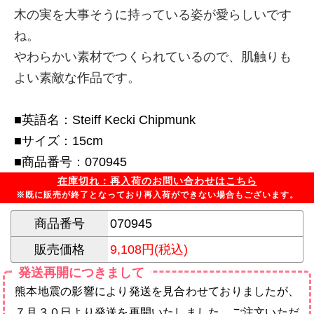
木の実を大事そうに持っている姿が愛らしいです
ね。
やわらかい素材でつくられているので、肌触りも
よい素敵な作品です。
■英語名：Steiff Kecki Chipmunk
■サイズ：15cm
■商品番号：070945
在庫切れ：再入荷のお問い合わせはこちら
※既に販売が終了となっており再入荷ができない場合もございます。
商品番号
070945
販売価格
9,108円(税込)
発送再開につきまして
熊本地震の影響により発送を見合わせておりましたが、
７月３０日より発送を再開いたしました。ご注文いただ