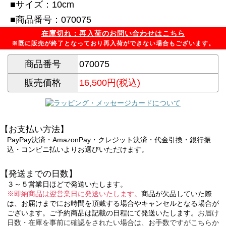
■サイズ：10cm
■商品番号：070075
在庫切れ：再入荷のお問い合わせはこちら
※既に販売が終了となっており再入荷ができない場合もございます。
商品番号
070075
販売価格
16,500円(税込)
【お支払い方法】
PayPay決済・AmazonPay・クレジット決済・代金引換・銀行振
込・コンビニ払いよりお選びいただけます。
【発送までの日数】
３～５営業日ほどで発送いたします。
※即納商品は翌営業日に発送いたします。
商品が欠品していた際
は、お届けまでにお時間を頂戴する場合やキャンセルとなる場合が
ございます。ご予約商品は記載の日程にて発送いたします。
お届け
日数・在庫を事前に確認をされたい場合は、お手数ですがこちらか