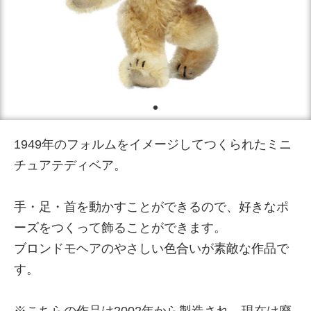
1949年のフォルムをイメージしてつくられたミニ
チュアテディベア。
手・足・首を動かすことができるので、好きなポ
ーズをつくって飾ることができます。
ブロンドモヘアのやさしい色合いが素敵な作品で
す。
※こちらの作品は2002年から製造され、現在は廃