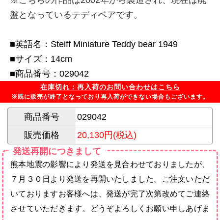
盤となっているテディベアです。
■英語名：Steiff Miniature Teddy bear 1949
■サイズ：14cm
■商品番号：029042
在庫切れ：再入荷のお問い合わせはこちら
※既に販売が終了となっており再入荷ができない場合もございます。
商品番号
029042
販売価格
20,130円(税込)
発送再開につきまして
熊本地震の影響により発送を見合わせておりましたが、
７月３０日より発送を再開いたしました。ご注文いただ
いておりますお客様へは、発送が完了次第改めてご連絡
させていただきます。どうぞよろしくお願い申しあげま