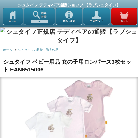
シュタイフ テディベア通販ショップ 【ラブシュタイフ】
ホーム
>
シュタイフの足跡（過去作品）
シュタイフ ベビー用品 女の子用ロンパース3枚セッ
ト EAN6515006