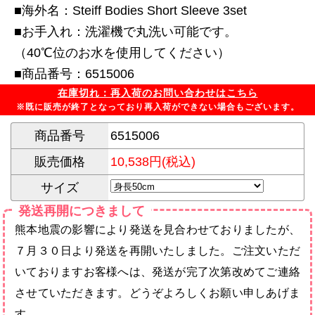
■海外名：Steiff Bodies Short Sleeve 3set
■お手入れ：洗濯機で丸洗い可能です。
（40℃位のお水を使用してください）
■商品番号：6515006
在庫切れ：再入荷のお問い合わせはこちら
※既に販売が終了となっており再入荷ができない場合もございます。
商品番号
6515006
販売価格
10,538円(税込)
サイズ
発送再開につきまして
熊本地震の影響により発送を見合わせておりましたが、
７月３０日より発送を再開いたしました。ご注文いただ
いておりますお客様へは、発送が完了次第改めてご連絡
させていただきます。どうぞよろしくお願い申しあげま
す。