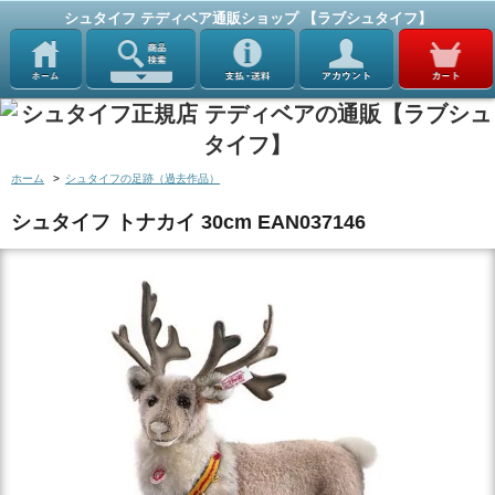
シュタイフ テディベア通販ショップ 【ラブシュタイフ】
ホーム
>
シュタイフの足跡（過去作品）
シュタイフ トナカイ 30cm EAN037146