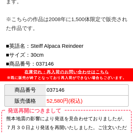
ます。
※こちらの作品は2008年に1,500体限定で販売され
た作品です。
■英語名：Steiff Alpaca Reindeer
■サイズ：30cm
■商品番号：037146
在庫切れ：再入荷のお問い合わせはこちら
※既に販売が終了となっており再入荷ができない場合もございます。
商品番号
037146
販売価格
52,580円(税込)
発送再開につきまして
熊本地震の影響により発送を見合わせておりましたが、
７月３０日より発送を再開いたしました。ご注文いただ