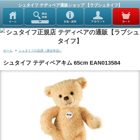
シュタイフ テディベア通販ショップ 【ラブシュタイフ】
ホーム
>
シュタイフの足跡（過去作品）
シュタイフ テディベアキム 65cm EAN013584