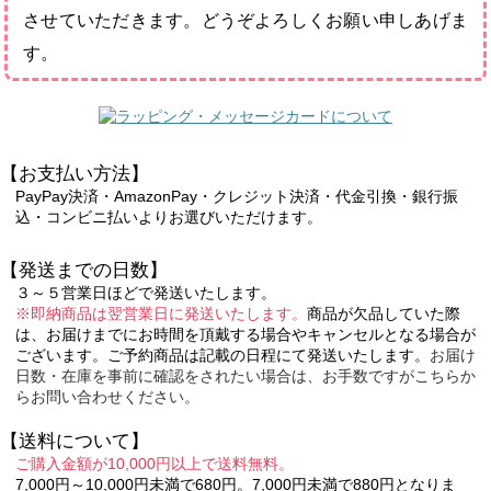
させていただきます。どうぞよろしくお願い申しあげま
す。
【お支払い方法】
PayPay決済・AmazonPay・クレジット決済・代金引換・銀行振
込・コンビニ払いよりお選びいただけます。
【発送までの日数】
３～５営業日ほどで発送いたします。
※即納商品は翌営業日に発送いたします。
商品が欠品していた際
は、お届けまでにお時間を頂戴する場合やキャンセルとなる場合が
ございます。ご予約商品は記載の日程にて発送いたします。
お届け
日数・在庫を事前に確認をされたい場合は、お手数ですがこちらか
らお問い合わせください。
【送料について】
ご購入金額が10,000円以上で送料無料。
7,000円～10,000円未満で680円。7,000円未満で880円となりま