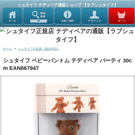
シュタイフ テディベア通販ショップ 【ラブシュタイフ】
ホーム
>
シュタイフの足跡（過去作品）
シュタイフ ベビーパントム テディベア バーティ 30c
m EAN667947