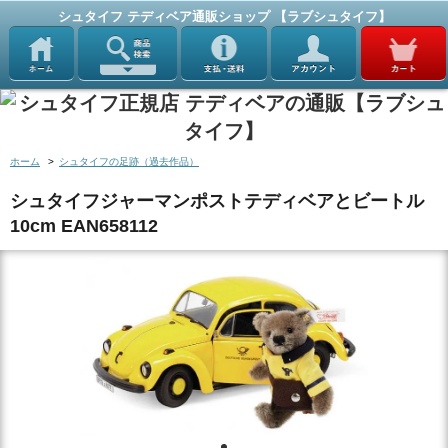
シュタイフ テディベア通販ショップ 【ラブシュタイフ】
ホーム
>
シュタイフの足跡（過去作品）
シュタイフジャーマンポストテディベアとビートル
10cm EAN658112