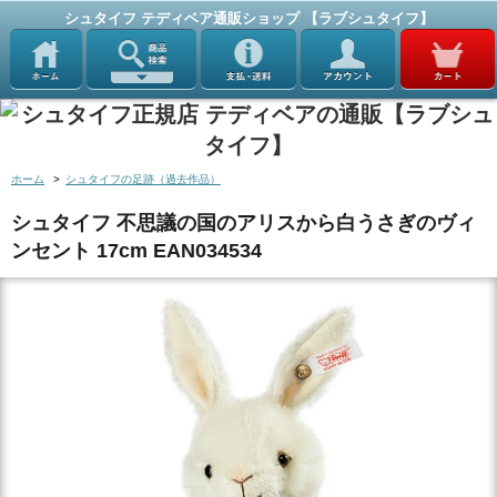
シュタイフ テディベア通販ショップ 【ラブシュタイフ】
ホーム
>
シュタイフの足跡（過去作品）
シュタイフ 不思議の国のアリスから白うさぎのヴィ
ンセント 17cm EAN034534