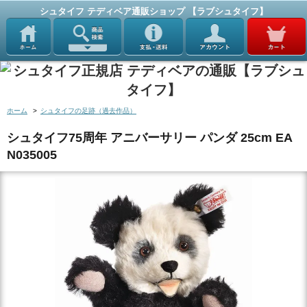
シュタイフ テディベア通販ショップ 【ラブシュタイフ】
ホーム
>
シュタイフの足跡（過去作品）
シュタイフ75周年 アニバーサリー パンダ 25cm EA
N035005