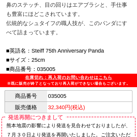
鼻のステッチ、目の回りはエアブラシと、手仕事
も豊富にほどこされています。
伝統的なシュタイフの職人技が、このパンダにす
べて詰まっています。
■英語名：Steiff 75th Anniversary Panda
■サイズ：25cm
■商品番号：035005
在庫切れ：再入荷のお問い合わせはこちら
※既に販売が終了となっており再入荷ができない場合もございます。
商品番号
035005
販売価格
32,340円(税込)
発送再開につきまして
熊本地震の影響により発送を見合わせておりましたが、
７月３０日より発送を再開いたしました。ご注文いただ