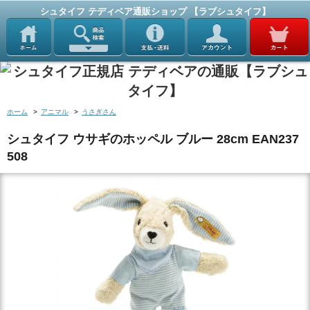
シュタイフ テディベア通販ショップ 【ラブシュタイフ】
ホーム
>
アニマル
>
うさぎさん
シュタイフ ウサギのホッペル ブルー 28cm EAN237
508