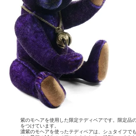
紫のモヘアを使用した限定テディベアです。限定品
をつけています。
濃紫のモヘアを使ったテディベアは、シュタイフで