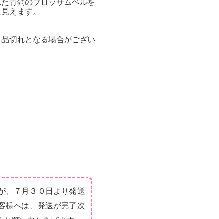
れた青銅のブロッサムベルを
に見えます。
も品切れとなる場合がござい
が、７月３０日より発送
客様へは、発送が完了次