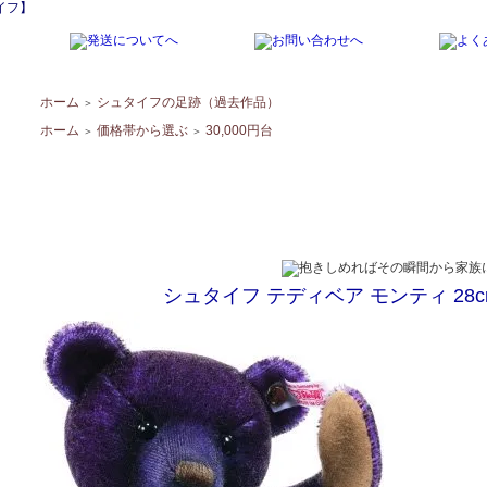
イフ】
ホーム
シュタイフの足跡（過去作品）
＞
ホーム
価格帯から選ぶ
30,000円台
＞
＞
シュタイフ テディベア モンティ 28cm 