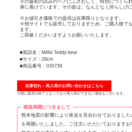
その最初の試みのベアにふさわしく、特別につくら
身に着けています。その姿は、なんとなく誇らしげ
※お値引き価格での提供は在庫限りとなります。
※他サイトでも販売しておりますため、ご購入後で
ます。
ご容赦くださいますようお願いいたします。
■英語名：Millie Teddy bear
■サイズ：28cm
■商品番号：035739
在庫切れ：再入荷のお問い合わせはこちら
※既に販売が終了となっており再入荷ができない場合もございます。
発送再開につきまして
熊本地震の影響により発送を見合わせておりました
を再開いたしました。ご注文いただいておりますお