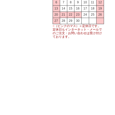
6
7
8
9
10
11
12
13
14
15
16
17
18
19
20
21
22
23
24
25
26
27
28
29
30
■
（ピンクのマス）＝定休日です。
定休日もインターネット・メールで
のご注文・お問い合わせは受け付け
ております。