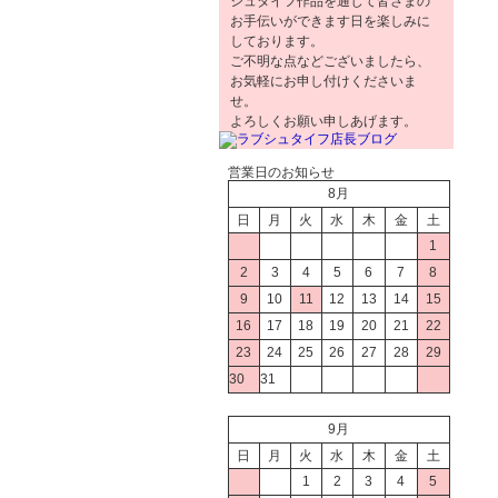
シュタイフ作品を通じて皆さまの
お手伝いができます日を楽しみに
しております。
ご不明な点などございましたら、
お気軽にお申し付けくださいま
せ。
よろしくお願い申しあげます。
営業日のお知らせ
8月
日
月
火
水
木
金
土
1
2
3
4
5
6
7
8
9
10
11
12
13
14
15
16
17
18
19
20
21
22
23
24
25
26
27
28
29
30
31
9月
日
月
火
水
木
金
土
1
2
3
4
5