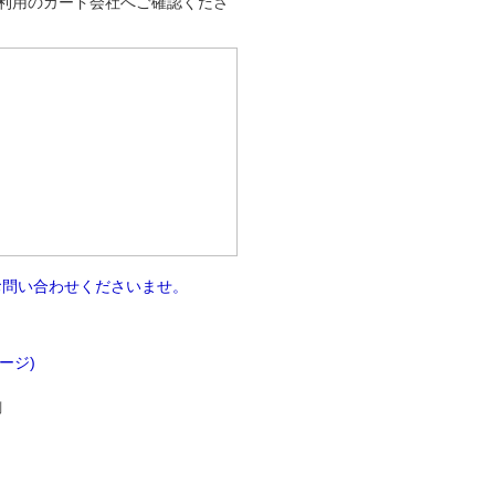
利用のカード会社へご確認くださ
お問い合わせくださいませ。
。
ページ)