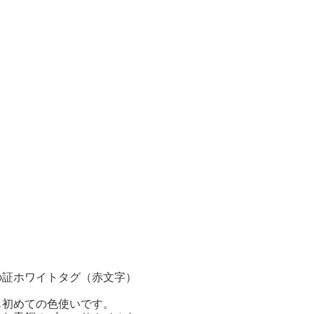
の証ホワイトタグ（赤文字）
も初めての色使いです。