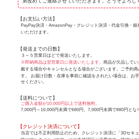
第改めてご連絡させていただきます。どうぞよろし
【お支払い方法】
PayPay決済・AmazonPay・クレジット決済・代金引換
いただけます。
【発送までの日数】
３～５営業日ほどで発送いたします。
※即納商品は翌営業日に発送いたします。
商品が欠品してい
戴する場合やキャンセルとなる場合がございます。ご予約商
す。
お届け日数・在庫を事前に確認をされたい場合は、お
せください。
【送料について】
ご購入金額が10,000円以上で送料無料。
7,000円～10,000円未満で680円。7,000円未満で880円と
【クレジット決済について】
当店では不正利用防止のため、クレジット決済に「3Dセキュ