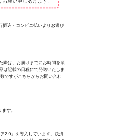
くお願い申しあげます。
・銀行振込・コンビニ払いよりお選び
た際は、お届けまでにお時間を頂
品は記載の日程にて発送いたしま
手数ですがこちらからお問い合わ
なります。
ア2.0」を導入しています。決済