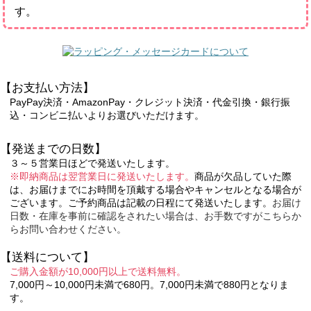
す。
【お支払い方法】
PayPay決済・AmazonPay・クレジット決済・代金引換・銀行振
込・コンビニ払いよりお選びいただけます。
【発送までの日数】
３～５営業日ほどで発送いたします。
※即納商品は翌営業日に発送いたします。
商品が欠品していた際
は、お届けまでにお時間を頂戴する場合やキャンセルとなる場合が
ございます。ご予約商品は記載の日程にて発送いたします。
お届け
日数・在庫を事前に確認をされたい場合は、お手数ですがこちらか
らお問い合わせください。
【送料について】
ご購入金額が10,000円以上で送料無料。
7,000円～10,000円未満で680円。7,000円未満で880円となりま
す。