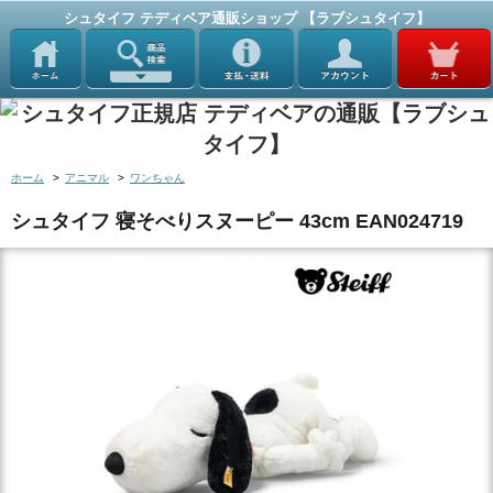
シュタイフ テディベア通販ショップ 【ラブシュタイフ】
ホーム
>
アニマル
>
ワンちゃん
シュタイフ 寝そべりスヌーピー 43cm EAN024719