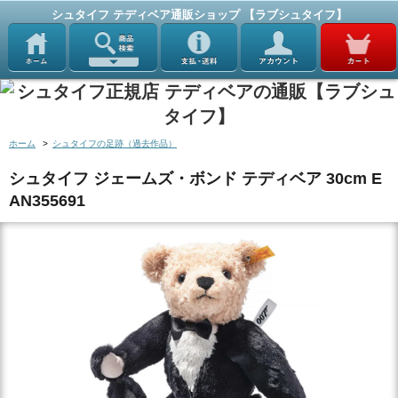
シュタイフ テディベア通販ショップ 【ラブシュタイフ】
ホーム
>
シュタイフの足跡（過去作品）
シュタイフ ジェームズ・ボンド テディベア 30cm E
AN355691