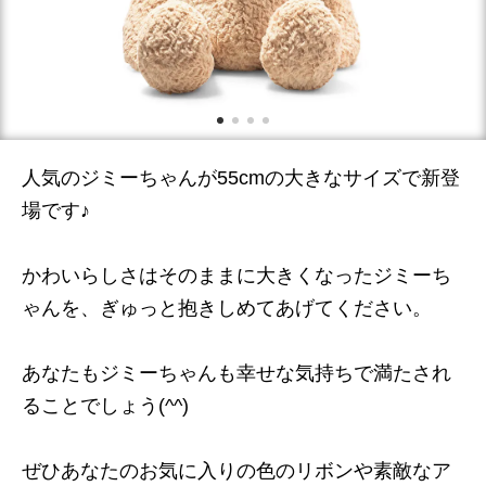
人気のジミーちゃんが55cmの大きなサイズで新登
場です♪
かわいらしさはそのままに大きくなったジミーち
ゃんを、ぎゅっと抱きしめてあげてください。
あなたもジミーちゃんも幸せな気持ちで満たされ
ることでしょう(^^)
ぜひあなたのお気に入りの色のリボンや素敵なア