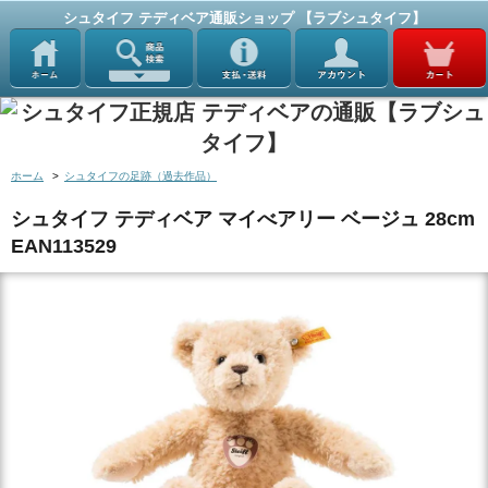
シュタイフ テディベア通販ショップ 【ラブシュタイフ】
ホーム
>
シュタイフの足跡（過去作品）
シュタイフ テディベア マイべアリー ベージュ 28cm
EAN113529