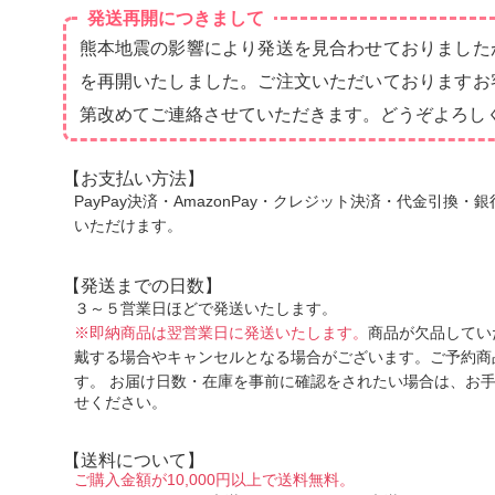
発送再開につきまして
熊本地震の影響により発送を見合わせておりました
を再開いたしました。ご注文いただいておりますお
第改めてご連絡させていただきます。どうぞよろし
【お支払い方法】
PayPay決済・AmazonPay・クレジット決済・代金引換
いただけます。
【発送までの日数】
３～５営業日ほどで発送いたします。
※即納商品は翌営業日に発送いたします。
商品が欠品してい
戴する場合やキャンセルとなる場合がございます。ご予約商
す。
お届け日数・在庫を事前に確認をされたい場合は、お
せください。
【送料について】
ご購入金額が10,000円以上で送料無料。