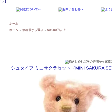
イフ】
ホーム
ホーム
価格帯から選ぶ
50,000円以上
＞
＞
シュタイフ ミニサクラセット（MINI SAKURA SET）2