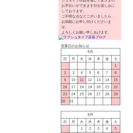
シュタイフ作品を通じて皆さまの
お手伝いができます日を楽しみに
しております。
ご不明な点などございましたら、
お気軽にお申し付けくださいま
せ。
よろしくお願い申しあげます。
営業日のお知らせ
8月
日
月
火
水
木
金
土
1
2
3
4
5
6
7
8
9
10
11
12
13
14
15
16
17
18
19
20
21
22
23
24
25
26
27
28
29
30
31
9月
日
月
火
水
木
金
土
1
2
3
4
5