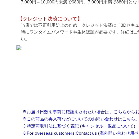
7,000円～10,000円未満で680円。7,000円未満で880円と
【クレジット決済について】
当店では不正利用防止のため、クレジット決済に「3Dセキュ
時にワンタイムパスワードや生体認証が必要です。詳細はご
い。
※お届け日数を事前に確認をされたい場合は、こちらから
※この商品の再入荷などについてのお問い合わせはこちら
※特定商取引法に基づく表記 (キャンセル・返品について)
※For overseas customers:Contact us (海外問い合わせ用