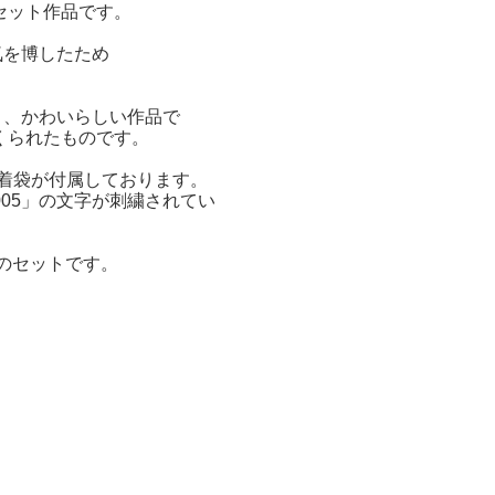
セット作品です。
気を博したため
く、かわいらしい作品で
つくられたものです。
の巾着袋が付属しております。
2005」の文字が刺繍されてい
アのセットです。
。