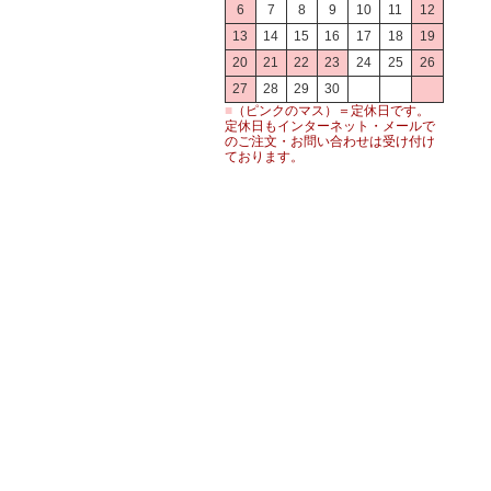
6
7
8
9
10
11
12
13
14
15
16
17
18
19
20
21
22
23
24
25
26
27
28
29
30
■
（ピンクのマス）＝定休日です。
定休日もインターネット・メールで
のご注文・お問い合わせは受け付け
ております。