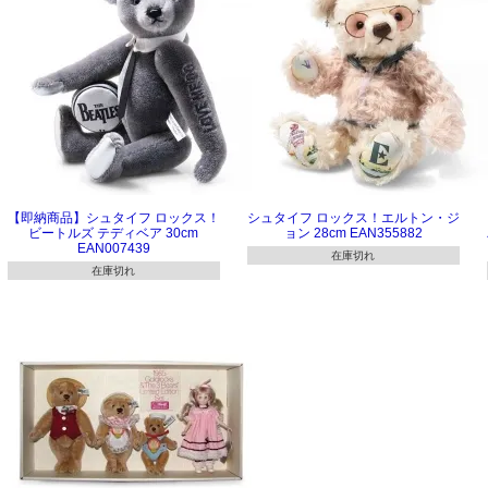
【即納商品】シュタイフ ロックス！
シュタイフ ロックス！エルトン・ジ
ビートルズ テディベア 30cm
ョン 28cm EAN355882
EAN007439
在庫切れ
在庫切れ