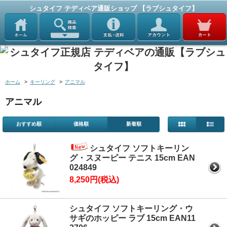
シュタイフ テディベア通販ショップ 【ラブシュタイフ】
ホーム
>
キーリング
>
アニマル
アニマル
おすすめ順
価格順
新着順
シュタイフ ソフトキーリン
グ・スヌーピー テニス 15cm EAN
024849
8,250円(税込)
シュタイフ ソフトキーリング・ウ
サギのホッピー ラブ 15cm EAN11