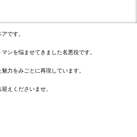
ベアです。
トマンを悩ませてきました名悪役です。
た魅力をみごとに再現しています。
お迎えくださいませ。