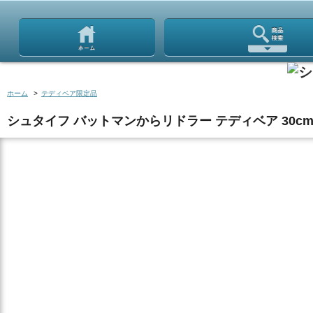
ホーム
>
テディベア限定品
シュタイフ バットマンからリドラー テディベア 30cm E