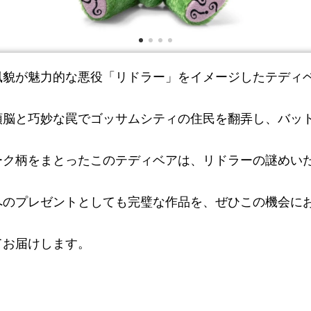
風貌が魅力的な悪役「リドラー」をイメージしたテディ
頭脳と巧妙な罠でゴッサムシティの住民を翻弄し、バッ
ーク柄をまとったこのテディベアは、リドラーの謎めい
へのプレゼントとしても完璧な作品を、ぜひこの機会に
てお届けします。