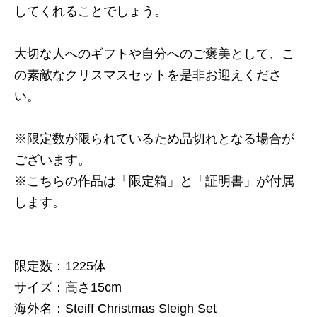
してくれることでしょう。
大切な人へのギフトや自分へのご褒美として、こ
の素敵なクリスマスセットを是非お迎えくださ
い。
※限定数が限られているため品切れとなる場合が
ございます。
※こちらの作品は「限定箱」と「証明書」が付属
します。
限定数：1225体
サイズ：高さ15cm
海外名：Steiff Christmas Sleigh Set