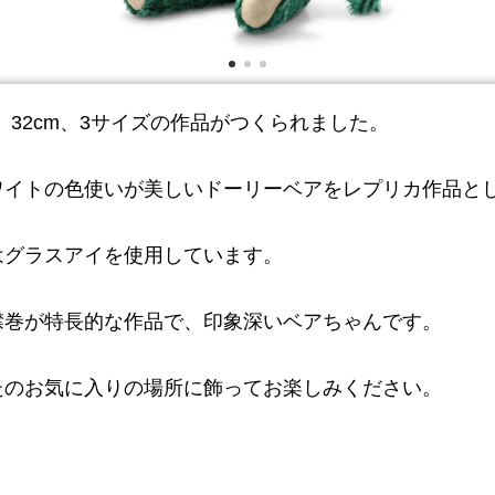
cm、32cm、3サイズの作品がつくられました。
ワイトの色使いが美しいドーリーベアをレプリカ作品と
はグラスアイを使用しています。
襟巻が特長的な作品で、印象深いベアちゃんです。
たのお気に入りの場所に飾ってお楽しみください。