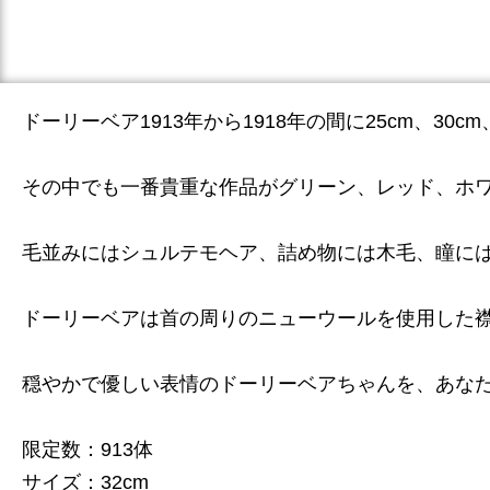
ドーリーベア1913年から1918年の間に25cm、30
その中でも一番貴重な作品がグリーン、レッド、ホ
毛並みにはシュルテモヘア、詰め物には木毛、瞳に
ドーリーベアは首の周りのニューウールを使用した
穏やかで優しい表情のドーリーベアちゃんを、あな
限定数：913体
サイズ：32cm