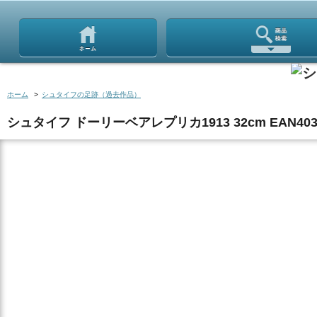
ホーム
>
シュタイフの足跡（過去作品）
シュタイフ ドーリーベアレプリカ1913 32cm EAN403