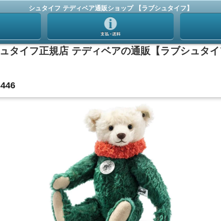
シュタイフ テディベア通販ショップ 【ラブシュタイフ】
446