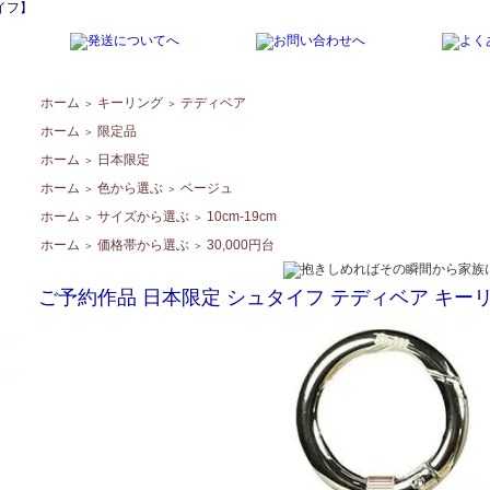
イフ】
ホーム
キーリング
テディベア
＞
＞
ホーム
限定品
＞
ホーム
日本限定
＞
ホーム
色から選ぶ
ベージュ
＞
＞
ホーム
サイズから選ぶ
10cm-19cm
＞
＞
ホーム
価格帯から選ぶ
30,000円台
＞
＞
ご予約作品 日本限定 シュタイフ テディベア キーリング20