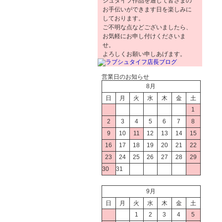
シュタイフ作品を通じて皆さまの
お手伝いができます日を楽しみに
しております。
ご不明な点などございましたら、
お気軽にお申し付けくださいま
せ。
よろしくお願い申しあげます。
営業日のお知らせ
8月
日
月
火
水
木
金
土
1
2
3
4
5
6
7
8
9
10
11
12
13
14
15
16
17
18
19
20
21
22
23
24
25
26
27
28
29
30
31
9月
日
月
火
水
木
金
土
1
2
3
4
5