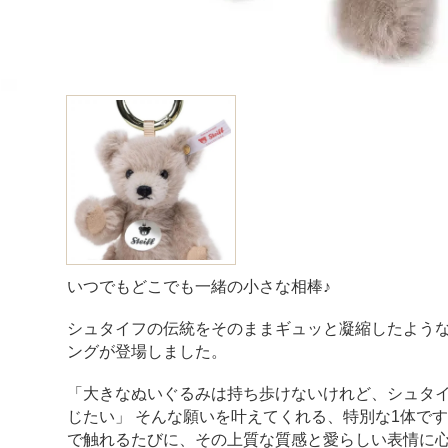
いつでもどこでも一緒の小さな相棒♪
シュタイフの伝統をそのままギュッと凝縮したよう
ングが登場しました。
「大きなぬいぐるみは持ち歩けないけれど、シュタ
じたい」 そんな願いを叶えてくれる、特別な1体で
で触れるたびに、その上質な質感と愛らしい表情に