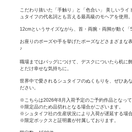
こだわり抜いた「手触り」と「色合い」 美しいライ
ュタイフの代名詞とも言える最高級のモヘアを使用
12cmというサイズながら、首・両腕・両脚が動く「
お座りのポーズや手を挙げたポーズなどさまざまな
♪
職場まではバッグにつけて、デスクについたら机に
とだけ幸せな気持ちに。
世界中で愛されるシュタイフのぬくもりを、ぜひあ
ださい。
※こちらは2026年8月入荷予定のご予約作品となっ
※限定品のため品切れとなる場合がございます。
※シュタイフ社の生産状況により入荷が遅延する場
※限定ボックスと証明書が付属しております。