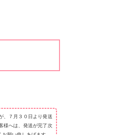
が、７月３０日より発送
客様へは、発送が完了次
くお願い申しあげます。