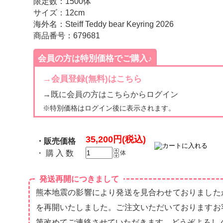
限定数：1500体
サイズ：12cm
海外名：Steiff Teddy bear Keyring 2026
商品番号：679681
会員の方は特別価格でご購入♪
→会員登録(無料)はこちら
→既に会員の方はこちらからログイン
※特別価格はログイン後に表示されます。
35,200円(税込)
・販売価格
・ 購 入 数
体
発送再開につきまして
熊本地震の影響により発送を見合わせておりました
を再開いたしました。ご注文いただいておりますお
第改めてご連絡させていただきます。どうぞよろし