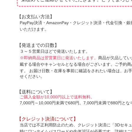
【お支払い方法】
PayPay決済・AmazonPay・クレジット決済・代金引換
いただけます。
【発送までの日数】
３～５営業日ほどで発送いたします。
※即納商品は翌営業日に発送いたします。
商品が欠品してい
戴する場合やキャンセルとなる場合がございます。ご予約商
す。
お届け日数・在庫を事前に確認をされたい場合は、お
せください。
【送料について】
ご購入金額が10,000円以上で送料無料。
7,000円～10,000円未満で680円。7,000円未満で880円と
【クレジット決済について】
当店では不正利用防止のため、クレジット決済に「3Dセキュ
時にワンタイムパスワードや生体認証が必要です。詳細はご