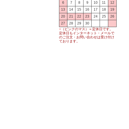
6
7
8
9
10
11
12
13
14
15
16
17
18
19
20
21
22
23
24
25
26
27
28
29
30
■
（ピンクのマス）＝定休日です。
定休日もインターネット・メールで
のご注文・お問い合わせは受け付け
ております。