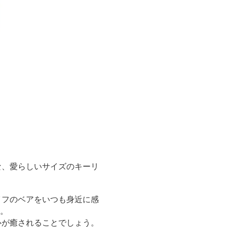
な、愛らしいサイズのキーリ
イフのベアをいつも身近に感
す。
心が癒されることでしょう。