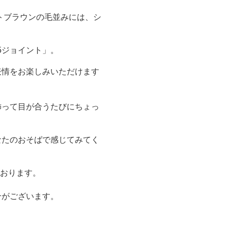
トブラウンの毛並みには、シ
。
5ジョイント」。
表情をお楽しみいただけます
飾って目が合うたびにちょっ
なたのおそばで感じてみてく
ております。
合がございます。