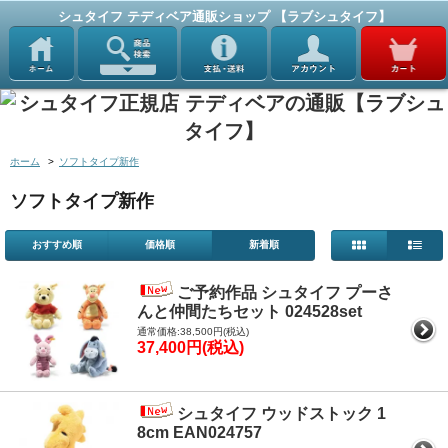
シュタイフ テディベア通販ショップ 【ラブシュタイフ】
ホーム
>
ソフトタイプ新作
ソフトタイプ新作
おすすめ順
価格順
新着順
ご予約作品 シュタイフ プーさ
んと仲間たちセット 024528set
通常価格:38,500円(税込)
37,400円(税込)
シュタイフ ウッドストック 1
8cm EAN024757