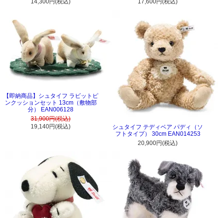
14,300円(税込)
17,600円(税込)
【即納商品】シュタイフ ラビットピ
ンクッションセット 13cm（敷物部
分） EAN006128
31,900円(税込)
19,140円(税込)
シュタイフ テディベア パディ（ソ
フトタイプ） 30cm EAN014253
20,900円(税込)