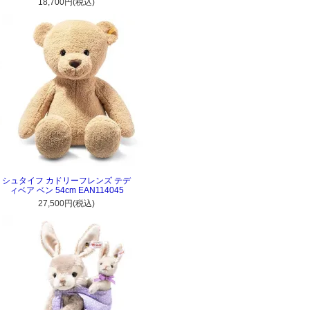
18,700円(税込)
シュタイフ カドリーフレンズ テデ
ィベア ベン 54cm EAN114045
27,500円(税込)