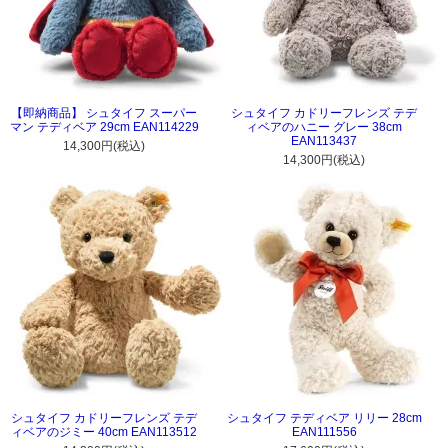
【即納商品】 シュタイフ スーパー
シュタイフ カドリーフレンズ テデ
マン テディベア 29cm EAN114229
ィベアのハニー グレー 38cm
EAN113437
14,300円(税込)
14,300円(税込)
シュタイフ カドリーフレンズ テデ
シュタイフ テディベア リリー 28cm
ィベアのジミー 40cm EAN113512
EAN111556