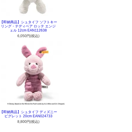
【即納商品】シュタイフ ソフトキー
リング・テディベア ロッテ エンジ
ェル 12cm EAN112638
6,050円(税込)
【即納商品】シュタイフ ディズニー
ピグレット 20cm EAN024733
8,800円(税込)