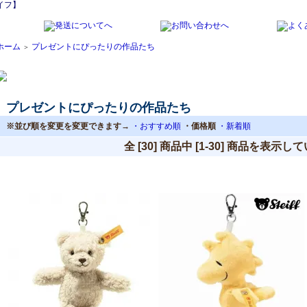
イフ】
ホーム
プレゼントにぴったりの作品たち
＞
プレゼントにぴったりの作品たち
※並び順を変更を変更できます→
・おすすめ順
・価格順
・新着順
全 [30] 商品中 [1-30] 商品を表示