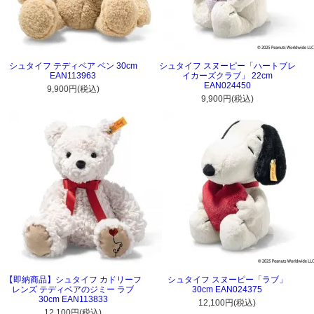
シュタイフ テディベア ベン 30cm
シュタイフ スヌーピー「ハートブレ
EAN113963
イカーズクラブ」 22cm
EAN024450
9,900円(税込)
9,900円(税込)
【即納商品】シュタイフ カドリーフ
シュタイフ スヌーピー「ラブ」
レンズ テディベアのジミー ラブ
30cm EAN024375
30cm EAN113833
12,100円(税込)
12,100円(税込)