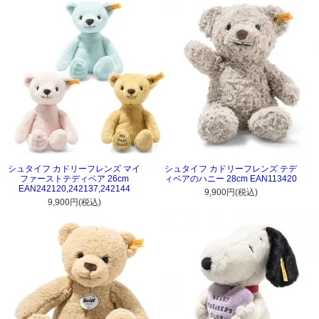
シュタイフ カドリーフレンズ マイ
シュタイフ カドリーフレンズ テデ
ファーストテディベア 26cm
ィベアのハニー 28cm EAN113420
EAN242120,242137,242144
9,900円(税込)
9,900円(税込)