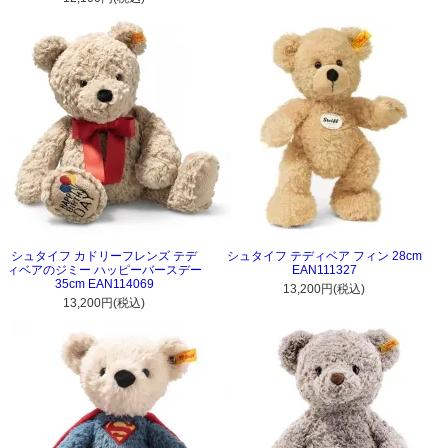
シュタイフ カドリーフレンズ テデ
シュタイフ テディベア フィン 28cm
ィベアのジミー ハッピーバースデー
EAN111327
35cm EAN114069
13,200円(税込)
13,200円(税込)