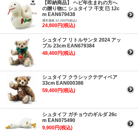
【即納商品】 ヘビ年生まれの方へ
の贈り物に シュタイフ 干支 巳 12c
m EAN679438
通常価格:32,450円(税込)
24,800円(税込)
シュタイフ リトルサンタ 2024 アッ
プル 23cm EAN679384
48,400円(税込)
シュタイフ クラシックテディベア
33cm EAN000386
59,400円(税込)
シュタイフ ガチョウのギルダ 26c
m EAN075490
9,900円(税込)