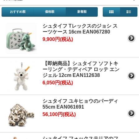
おすすめ順
価格順
新着順
シュタイフ Tレックスのジョシ ス
ーツケース 16cm EAN067280
9,900円(税込)
【即納商品】シュタイフ ソフトキ
ーリング・テディベア ロッテ エン
ジェル 12cm EAN112638
6,050円(税込)
シュタイフ ユキヒョウのパーディ
55cm EAN061691
56,100円(税込)
シュタイフ フォックステリアのフ