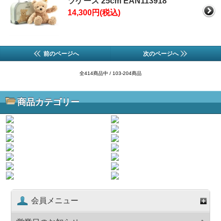
ツケース 25cm EAN113918
14,300円(税込)
前のページへ
次のページへ
全414商品中 / 103-204商品
商品カテゴリー
会員メニュー