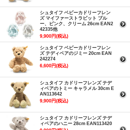
シュタイフ ベビーカドリーフレン
ズ マイファーストラビット ブル
ー、ピンク、クリーム 26cm EAN2
42335他
9,900円(税込)
シュタイフ ベビーカドリーフレン
ズ テディベアのジミー 20cm EAN
242274
6,600円(税込)
シュタイフ カドリーフレンズ テデ
ィベアのトミー キャラメル 30cm E
AN113642
9,900円(税込)
シュタイフ カドリーフレンズ テデ
ィベアのハニー 28cm EAN113420